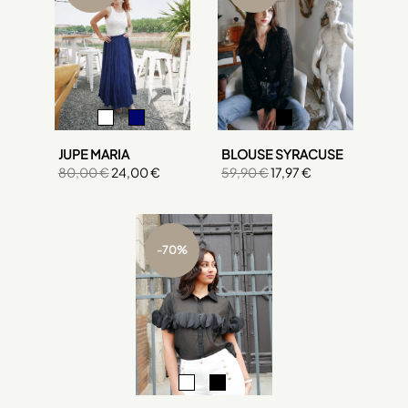
JUPE MARIA
BLOUSE SYRACUSE
80,00 €
24,00 €
59,90 €
17,97 €
-70%