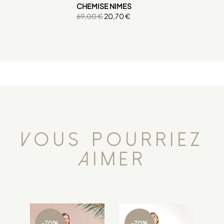
CHEMISE NIMES
69,00 €
20,70 €
Vous pourriez
aimer
-70%
-70%