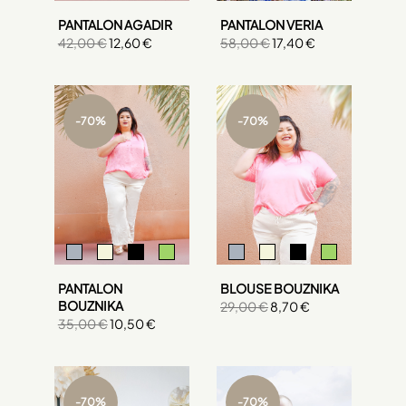
PANTALON VERIA
PANTALON AGADIR
58,00 €
17,40 €
42,00 €
12,60 €
-70%
-70%
+1
+3
PANTALON
BLOUSE BOUZNIKA
BOUZNIKA
29,00 €
8,70 €
35,00 €
10,50 €
-70%
-70%