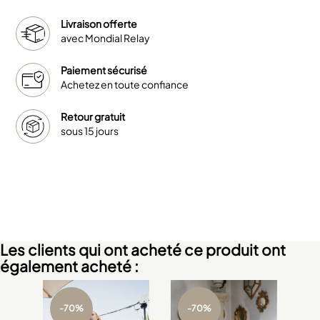
Livraison offerte
avec Mondial Relay
Paiement sécurisé
Achetez en toute confiance
Retour gratuit
sous 15 jours
Les clients qui ont acheté ce produit ont
également acheté :
-70%
-70%