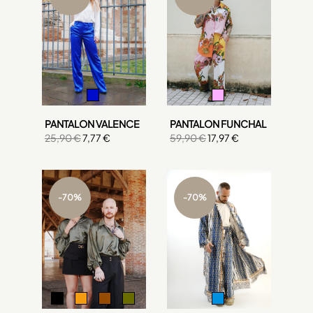
PANTALON VALENCE
PANTALON FUNCHAL
25,90 €
7,77 €
59,90 €
17,97 €
-70%
-70%