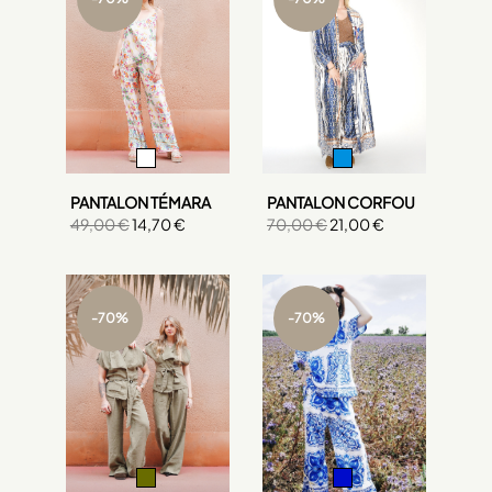
PANTALON TÉMARA
PANTALON CORFOU
49,00 €
14,70 €
70,00 €
21,00 €
-70%
-70%