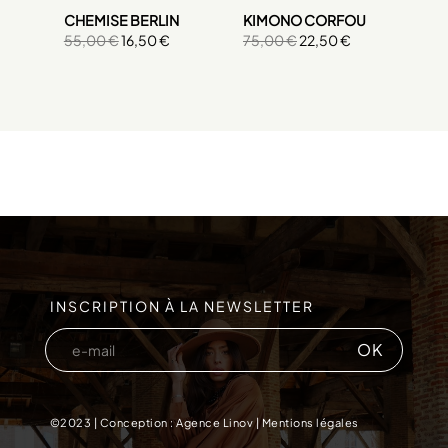
CHEMISE BERLIN
KIMONO CORFOU
55,00 €
16,50 €
75,00 €
22,50 €
INSCRIPTION À LA NEWSLETTER
©2023 |
Conception : Agence Linov
|
Mentions légales