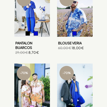
BLOUSE VERIA
PANTALON
BUARCOS
60,00 €
18,00 €
29,00 €
8,70 €
-70%
-70%