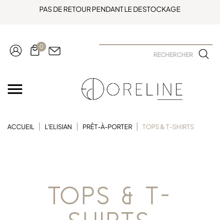
PAS DE RETOUR PENDANT LE DESTOCKAGE
0

ACCUEIL
L'ELISIAN
PRÊT-À-PORTER
TOPS & T-SHIRTS
TOPS & T-