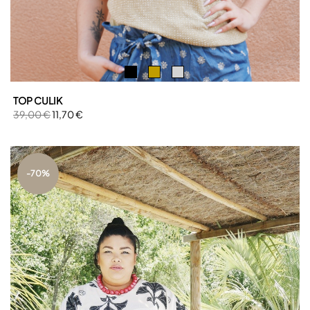
TOP CULIK
39,00 €
11,70 €
-70%