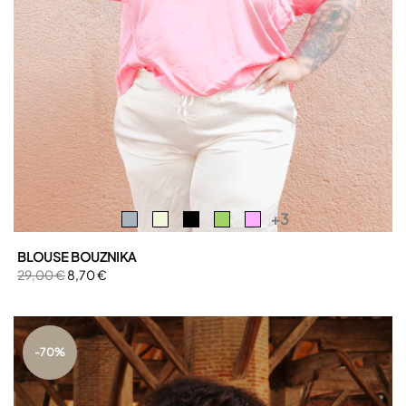
+3
BLOUSE BOUZNIKA
29,00 €
8,70 €
-70%