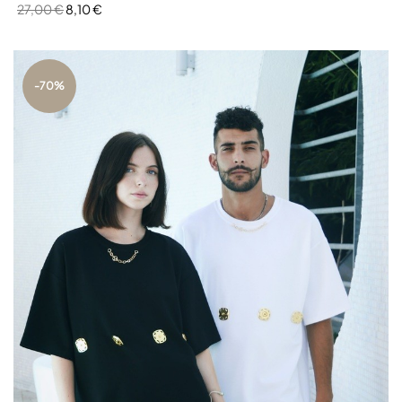
27,00 €
8,10 €
-70%