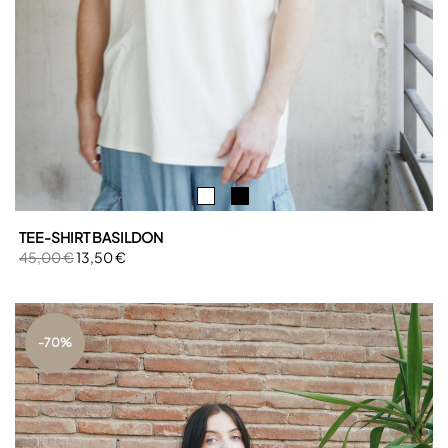
TEE-SHIRT BASILDON
45,00 €
13,50 €
-70%