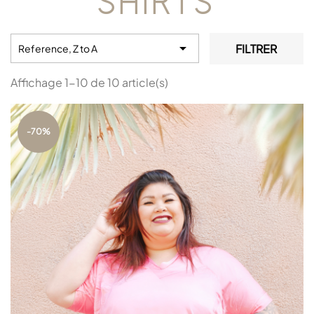
SHIRTS

FILTRER
Reference, Z to A
Affichage 1-10 de 10 article(s)
-70%