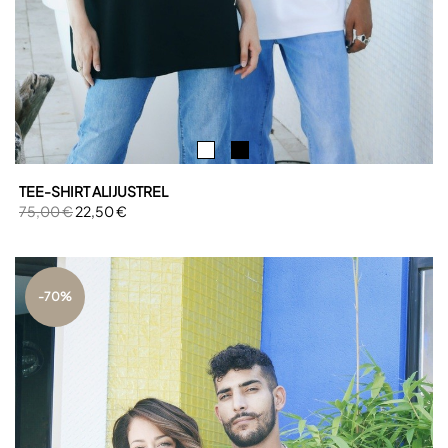
TEE-SHIRT ALIJUSTREL
75,00 €
22,50 €
-70%