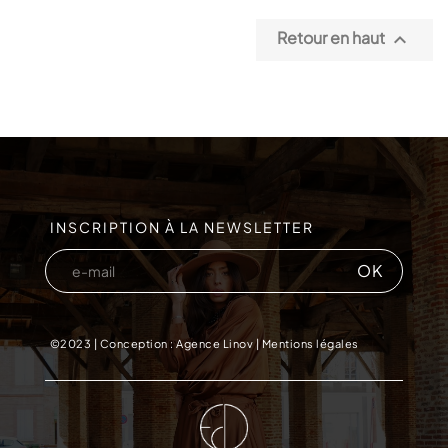
Retour en haut

INSCRIPTION À LA NEWSLETTER
©2023 |
Conception : Agence Linov
|
Mentions légales