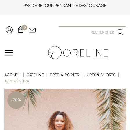
PAS DE RETOUR PENDANT LE DESTOCKAGE
0

ACCUEIL
CATELINE
PRÊT-À-PORTER
JUPES & SHORTS
JUPE KÉNITRA
-70%