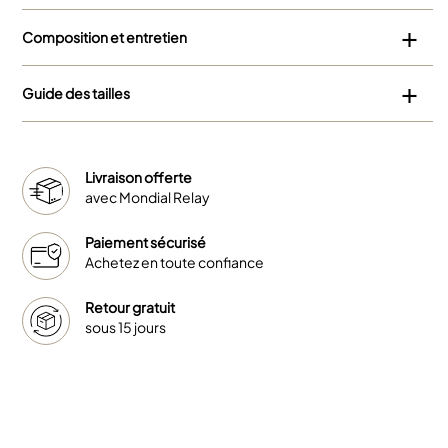
Composition et entretien
Guide des tailles
Livraison offerte
avec Mondial Relay
Paiement sécurisé
Achetez en toute confiance
Retour gratuit
sous 15 jours