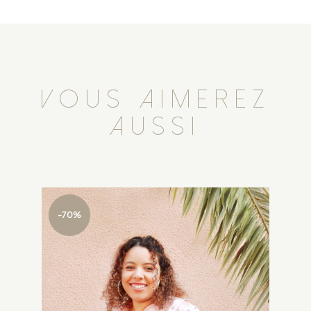
VOUS AIMEREZ
AUSSI
-70%