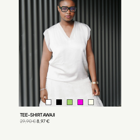
TEE-SHIRT AWAJI
29,90 €
8,97 €