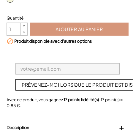
Quantité
AJOUTER AU PANIER

Produit disponible avec d'autres options
PRÉVENEZ-MOI LORSQUE LE PRODUIT EST DI
Avec ce produit, vous gagnez
17
points fidélité(s)
.
17
point(s) =
0,85 €
.
Description